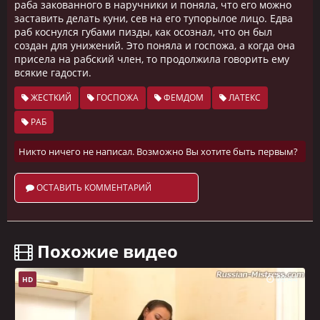
раба закованного в наручники и поняла, что его можно
заставить делать куни, сев на его тупорылое лицо. Едва
раб коснулся губами пизды, как осознал, что он был
создан для унижений. Это поняла и госпожа, а когда она
присела на рабский член, то продолжила говорить ему
всякие гадости.
ЖЕСТКИЙ
ГОСПОЖА
ФЕМДОМ
ЛАТЕКС
РАБ
Никто ничего не написал. Возможно Вы хотите быть первым?
ОСТАВИТЬ КОММЕНТАРИЙ
️ Похожие видео
08:44
HD