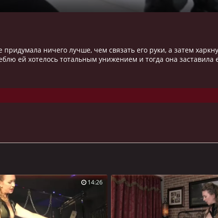
не придумала ничего лучше, чем связать его руки, а затем харкн
еблю ей хотелось тотальным унижением и тогда она заставила ег
14:26