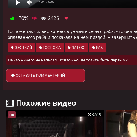
0:00
/ 0:00
2426
❤
70%
Госпоже так сильно хотелось унизить своего раба, что она 
оплеванного раба и поскакала на нем пиздой. А завершить 
ЖЕСТКИЙ
ГОСПОЖА
ЛАТЕКС
РАБ
Никто ничего не написал. Возможно Вы хотите быть первым?
ОСТАВИТЬ КОММЕНТАРИЙ
️ Похожие видео
32:19
HD