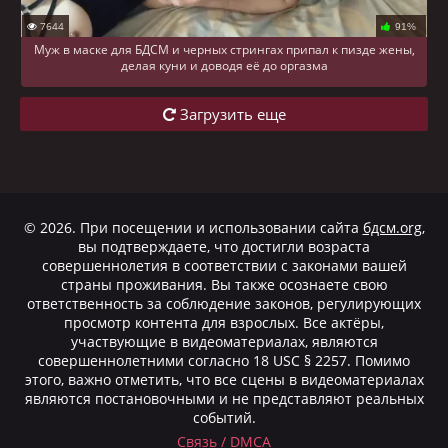
7644
91%
Муж в маске для БДСМ и черных стрингах припал к пизде жены,
делая куни и доводя её до оргазма
Загрузить еще
© 2026. При посещении и использовании сайта
бдсм.org
,
вы подтверждаете, что достигли возраста
совершеннолетия в соответствии с законами вашей
страны проживания. Вы также осознаете свою
ответственность за соблюдение законов, регулирующих
просмотр контента для взрослых. Все актёры,
участвующие в видеоматериалах, являются
совершеннолетними согласно 18 USC § 2257. Помимо
этого, важно отметить, что все сцены в видеоматериалах
являются постановочными и не представляют реальных
событий.
Cвязь / DMCA