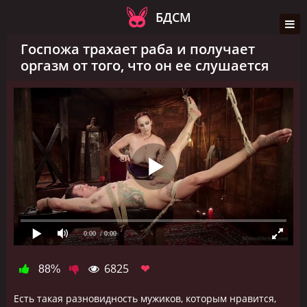
БДСМ
Госпожа трахает раба и получает
оргазм от того, что он ее слушается
0:00
/ 0:00
6825
❤
88%
Есть такая разновидность мужиков, которым нравится,