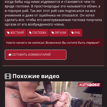
когда бабы над ними издеваются и становятся чем-то
вроде госпожи. В простонародье это называется еблан, а
в порнухе раб. Так вот этот раб сам подписался на все
унижения и даже от ошейника не отказался. Он хотел
сделать все, чтобы его многоуважаемая госпожа получила
оргазм от его возбужденного члена.
ЖЕСТКИЙ
ГОСПОЖА
ОРГАЗМ
РАБ
Никто ничего не написал. Возможно Вы хотите быть первым?
ОСТАВИТЬ КОММЕНТАРИЙ
️ Похожие видео
36:42